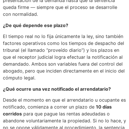
presentación de la demanda hasta que la sentencia
queda firme — siempre que el proceso se desarrolle
con normalidad.
¿De qué depende ese plazo?
El tiempo real no lo fija únicamente la ley, sino también
factores operativos como los tiempos de despacho del
tribunal (el llamado “proveído diario”) y los plazos en
que el receptor judicial logra efectuar la notificación al
demandado. Ambos son variables fuera del control del
abogado, pero que inciden directamente en el inicio del
cómputo legal.
¿Qué ocurre una vez notificado el arrendatario?
Desde el momento en que el arrendatario u ocupante es
notificado, comienza a correr un plazo de
10 días
corridos
para que pague las rentas adeudadas o
abandone voluntariamente la propiedad. Si no lo hace, y
no se opone válidamente al procedimiento, la sentencia