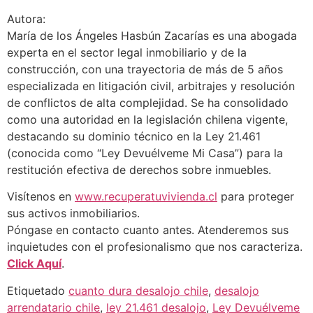
Autora:
María de los Ángeles Hasbún Zacarías es una abogada
experta en el sector legal inmobiliario y de la
construcción, con una trayectoria de más de 5 años
especializada en litigación civil, arbitrajes y resolución
de conflictos de alta complejidad. Se ha consolidado
como una autoridad en la legislación chilena vigente,
destacando su dominio técnico en la Ley 21.461
(conocida como “Ley Devuélveme Mi Casa”) para la
restitución efectiva de derechos sobre inmuebles.
Visítenos en
www.recuperatuvivienda.cl
para proteger
sus activos inmobiliarios.
Póngase en contacto cuanto antes. Atenderemos sus
inquietudes con el profesionalismo que nos caracteriza.
Click Aquí
.
Etiquetado
cuanto dura desalojo chile
,
desalojo
arrendatario chile
,
ley 21.461 desalojo
,
Ley Devuélveme